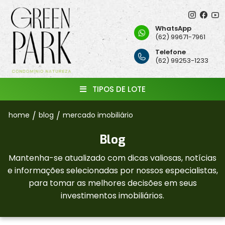
WhatsApp
(62) 99671-7961
Telefone
(62) 99253-1233
TIPOS DE LOTE
home
/
blog
/
mercado imobiliário
Blog
Mantenha-se atualizado com dicas valiosas, notícias
e informações selecionadas por nossos especialistas,
para tomar as melhores decisões em seus
investimentos imobiliários.