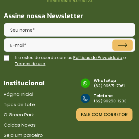
Assine nossa Newsletter
Li e estou de acordo com as
Políticas de Privacidade
e
Termos de uso
.
WhatsApp
Institucional
(62) 99671-7961
Página Inicial
Telefone
(62) 99253-1233
Tipos de Lote
O Green Park
FALE COM CORRETOR
Caldas Novas
Seja um parceiro