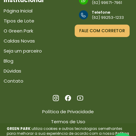
Institucional
(62) 99671-7961
Página Inicial
Telefone
(62) 99253-1233
Tipos de Lote
O Green Park
FALE COM CORRETOR
Caldas Novas
Seja um parceiro
Blog
Dúvidas
Contato
Política de Privacidade
Termos de Uso
GREEN PARK
utiliza cookies e outras tecnologias semelhantes
para melhorar a sua experiência de acordo com a nossa
Política