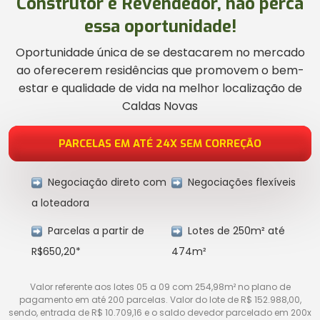
Construtor e Revendedor, não perca
essa oportunidade!
Oportunidade única de se destacarem no mercado
ao oferecerem residências que promovem o bem-
estar e qualidade de vida na melhor localização de
Caldas Novas
PARCELAS EM ATÉ 24X SEM CORREÇÃO
Negociação direto com
Negociações flexíveis
a loteadora
Parcelas a partir de
Lotes de 250m² até
R$650,20*
474m²
Valor referente aos lotes 05 a 09 com 254,98m² no plano de
pagamento em até 200 parcelas. Valor do lote de R$ 152.988,00,
sendo, entrada de R$ 10.709,16 e o saldo devedor parcelado em 200x