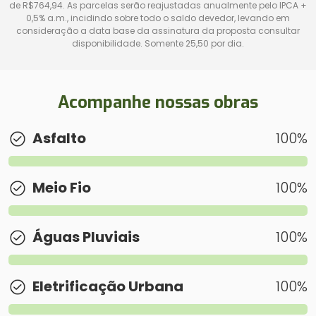
de R$764,94. As parcelas serão reajustadas anualmente pelo IPCA +
0,5% a.m., incidindo sobre todo o saldo devedor, levando em
consideração a data base da assinatura da proposta consultar
disponibilidade. Somente 25,50 por dia.
Acompanhe nossas obras
Asfalto
100
%
Meio Fio
100
%
Águas Pluviais
100
%
Eletrificação Urbana
100
%