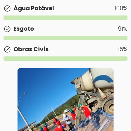
Água Potável
100
%
Esgoto
91
%
Obras Civis
35
%