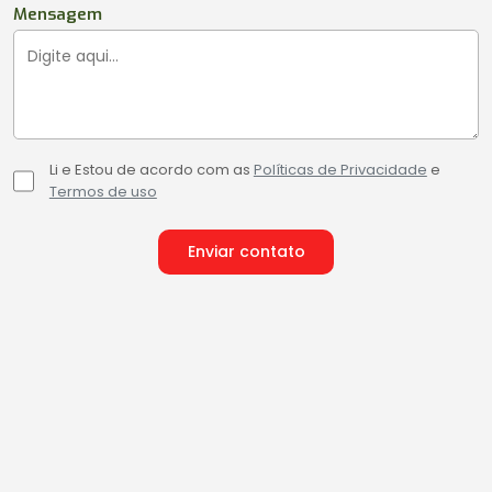
Mensagem
Li e Estou de acordo com as
Políticas de Privacidade
e
Termos de uso
Enviar contato